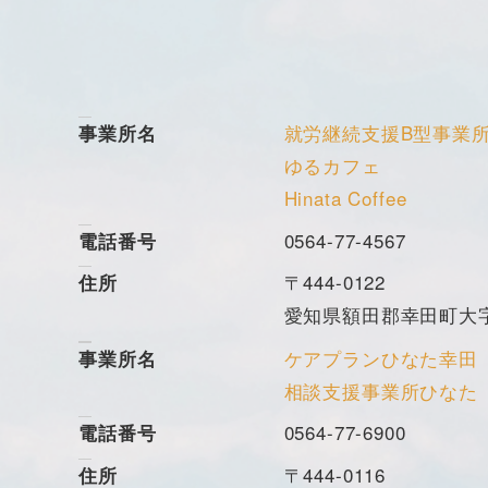
就労継続支援B型事業
事業所名
ゆるカフェ
Hinata Coffee
0564-77-4567
電話番号
〒444-0122
住所
愛知県額田郡幸田町大字
ケアプランひなた幸田
事業所名
相談支援事業所ひなた
0564-77-6900
電話番号
〒444-0116
住所