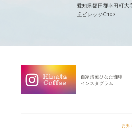
愛知県額田郡幸田町大字
丘ビレッジC102
自家焙煎ひなた珈琲
インスタグラム
お知