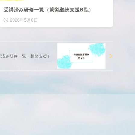
受講済み研修一覧（就労継続支援B型）
2026年5月8日
講済み研修一覧（相談支援）